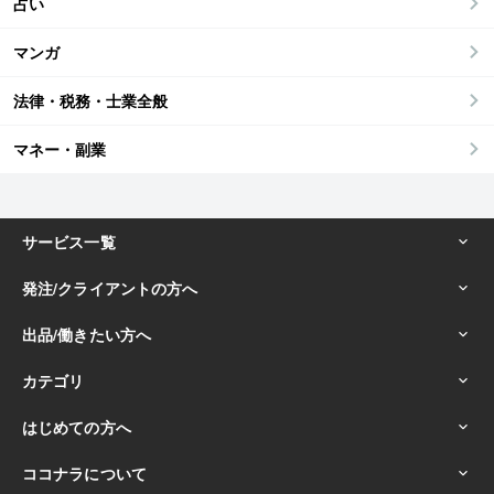
占い
マンガ
法律・税務・士業全般
マネー・副業