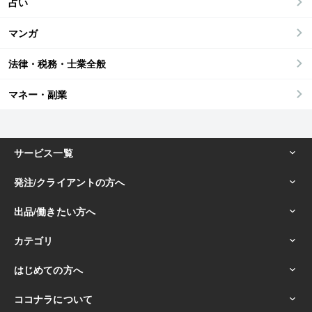
占い
マンガ
法律・税務・士業全般
マネー・副業