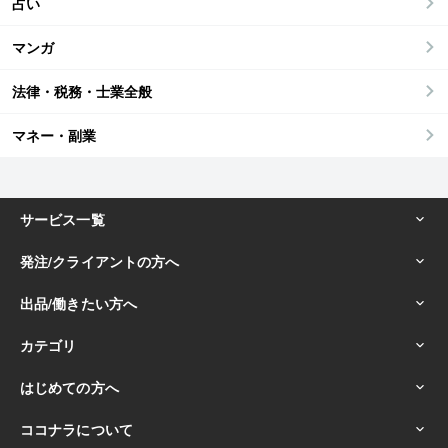
占い
マンガ
法律・税務・士業全般
マネー・副業