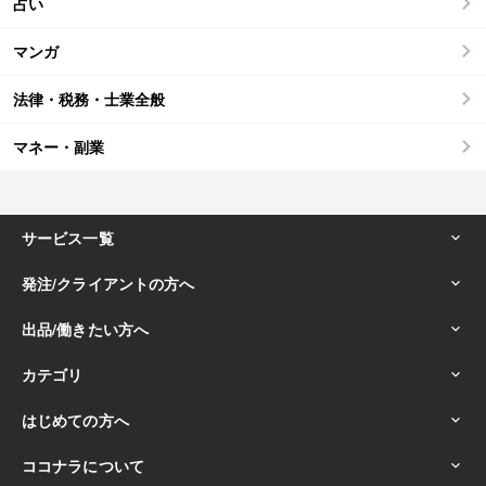
占い
マンガ
法律・税務・士業全般
マネー・副業