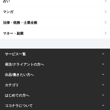
占い
マンガ
法律・税務・士業全般
マネー・副業