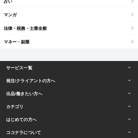
占い
マンガ
法律・税務・士業全般
マネー・副業