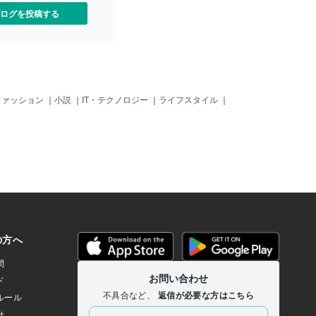
ログを投稿する
ファッション
｜
小説
｜
IT・テクノロジー
｜
ライフスタイル
｜