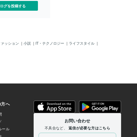
ログを投稿する
ファッション
｜
小説
｜
IT・テクノロジー
｜
ライフスタイル
｜