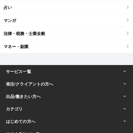
占い
マンガ
法律・税務・士業全般
マネー・副業