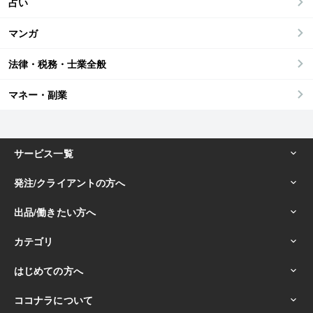
占い
マンガ
法律・税務・士業全般
マネー・副業