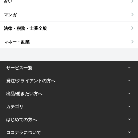
占い
マンガ
法律・税務・士業全般
マネー・副業