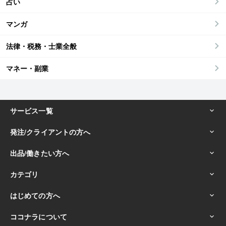
占い
マンガ
法律・税務・士業全般
マネー・副業