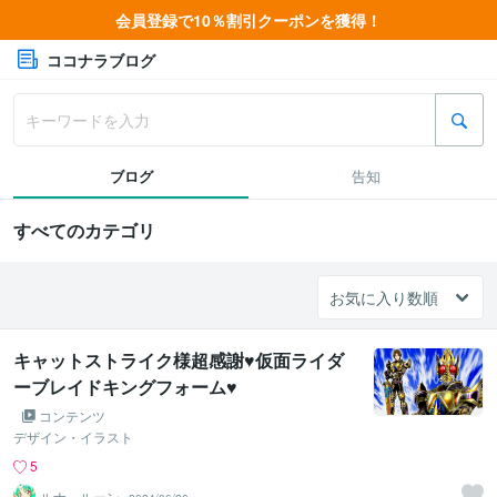
会員登録で10％割引クーポンを獲得！
ココナラブログ
ブログ
告知
すべてのカテゴリ
キャットストライク様超感謝♥仮面ライダ
ーブレイドキングフォーム♥
コンテンツ
デザイン・イラスト
5
ルナ・ルーン