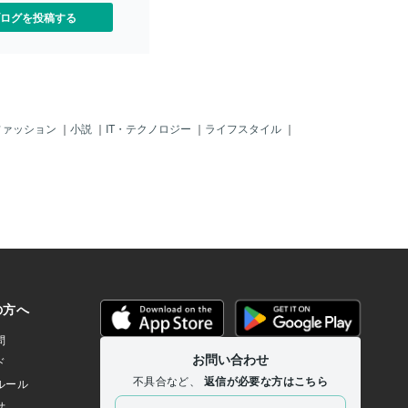
ログを投稿する
ファッション
｜
小説
｜
IT・テクノロジー
｜
ライフスタイル
｜