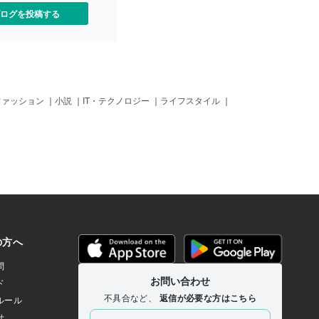
ログを投稿する
ファッション
｜
小説
｜
IT・テクノロジー
｜
ライフスタイル
｜