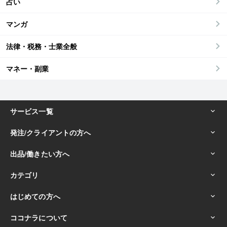
占い
マンガ
法律・税務・士業全般
マネー・副業