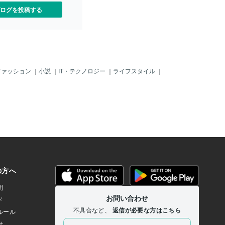
ログを投稿する
ファッション
｜
小説
｜
IT・テクノロジー
｜
ライフスタイル
｜