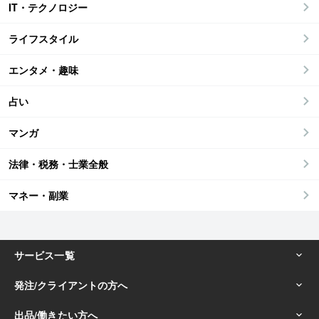
IT・テクノロジー
ライフスタイル
エンタメ・趣味
占い
マンガ
法律・税務・士業全般
マネー・副業