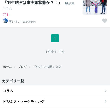
「羽生結弦は事実婚状態か？！」
記事
コラム
3
李レオン
2024/05/16
1
1
件中
1 - 1
件
ホーム
ブログ
「#つらい決断」タグ
カテゴリ一覧
コラム
ビジネス・マーケティング