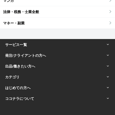
マンガ
法律・税務・士業全般
マネー・副業