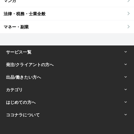
マンガ
法律・税務・士業全般
マネー・副業