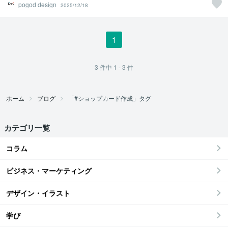
pogod design
2025/12/18
1
3
件中
1 - 3
件
ホーム
ブログ
「#ショップカード作成」タグ
カテゴリ一覧
コラム
ビジネス・マーケティング
デザイン・イラスト
学び