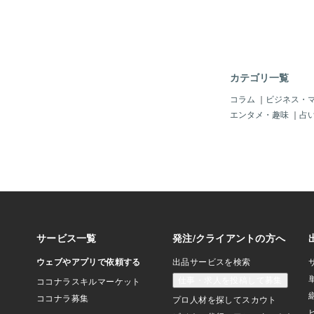
カテゴリ一覧
コラム
｜
ビジネス・
エンタメ・趣味
｜
占