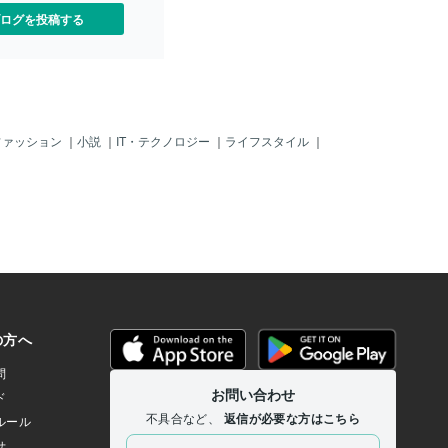
ログを投稿する
ファッション
｜
小説
｜
IT・テクノロジー
｜
ライフスタイル
｜