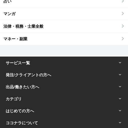
占い
マンガ
法律・税務・士業全般
マネー・副業