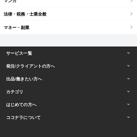
マンガ
法律・税務・士業全般
マネー・副業