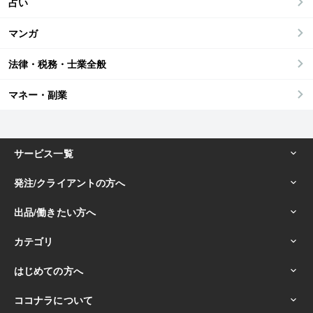
占い
マンガ
法律・税務・士業全般
マネー・副業