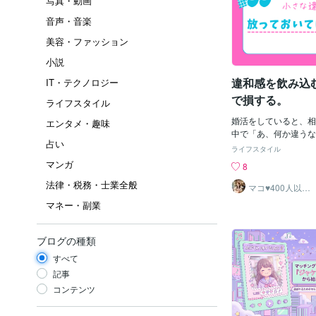
写真・動画
音声・音楽
美容・ファッション
小説
違和感を飲み込
IT・テクノロジー
で損する。
ライフスタイル
婚活をしていると、相
エンタメ・趣味
中で「あ、何か違うな
占い
って、ありますよね。
ライフスタイル
くの人は何もせず、そ
マンガ
8
ます。私も実は、そう
法律・税務・士業全般
われたくないから、違
マコ♥️400人以上
の婚活を救った
をつぶってしまう。「
マネー・副業
専門家
「こちらが悪いのかな
する。でもね、その判
長引かせる一番の原因
ブログの種類
事では、仮交際中に感
すべて
向き合うか、そしてそ
がるのかをお話ししま
記事
を持って確認できる人
コンテンツ
グッと楽になりますよ
むと、何が起きるのか