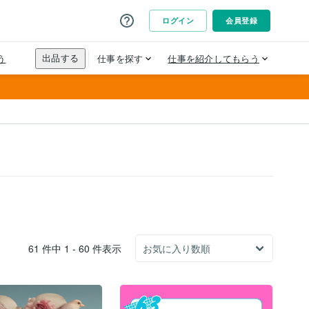
61 件中 1 - 60 件表示