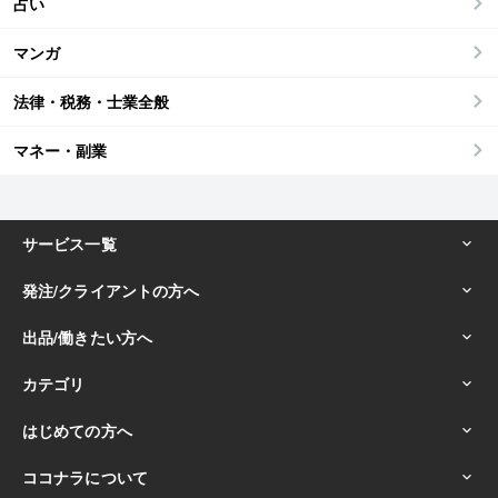
占い
マンガ
法律・税務・士業全般
マネー・副業