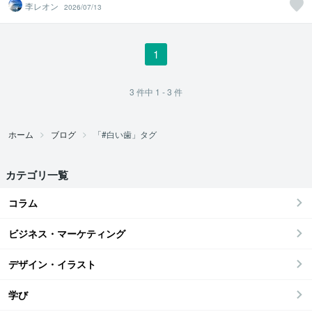
李レオン
2026/07/13
1
3
件中
1 - 3
件
ホーム
ブログ
「#白い歯」タグ
カテゴリ一覧
コラム
ビジネス・マーケティング
デザイン・イラスト
学び