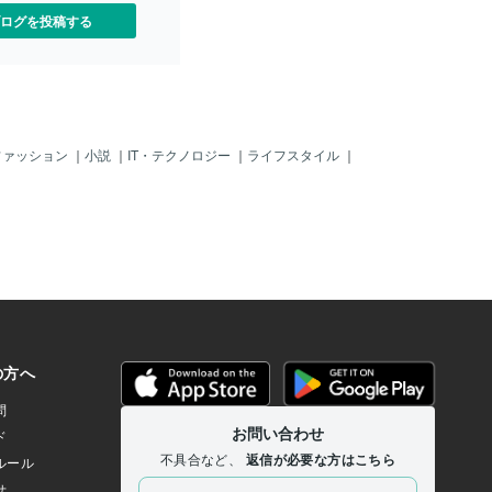
ログを投稿する
ファッション
｜
小説
｜
IT・テクノロジー
｜
ライフスタイル
｜