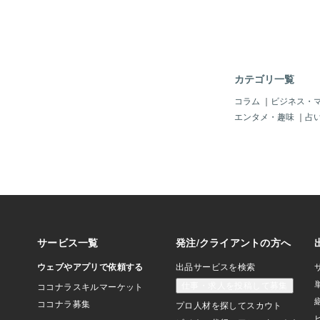
カテゴリ一覧
コラム
｜
ビジネス・
エンタメ・趣味
｜
占