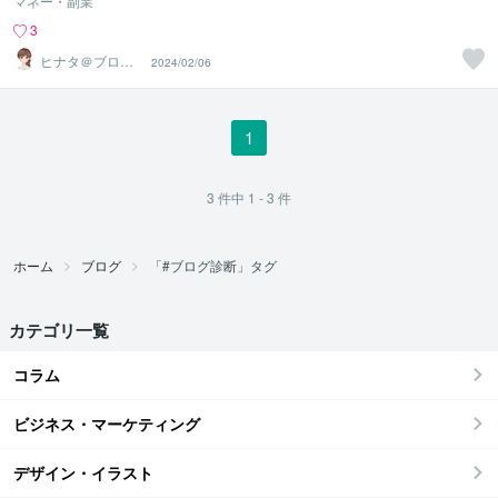
マネー・副業
3
ヒナタ＠ブログ
2024/02/06
アフィリエイト
で稼ぐ主婦
1
3
件中
1 - 3
件
ホーム
ブログ
「#ブログ診断」タグ
カテゴリ一覧
コラム
ビジネス・マーケティング
デザイン・イラスト