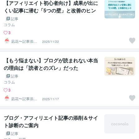
【アフィリエイト初心者向け】成果が出に
くい記事に潜む「5つの壁」と改善のヒン
ト
記事
コラム
3
凪花〜記事添削
2025/11/22
＆ブログ診断〜
【もう悩まない】ブログが読まれない本当
の理由は「読者とのズレ」だった
記事
コラム
3
凪花〜記事添削
2025/11/17
＆ブログ診断〜
ブログ・アフィリエイト記事の添削＆サイ
ト診断のご案内
記事