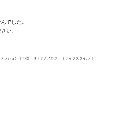
せんでした。
ださい。
ファッション
｜
小説
｜
IT・テクノロジー
｜
ライフスタイル
｜