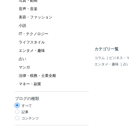
写真・動画
音声・音楽
美容・ファッション
小説
IT・テクノロジー
ライフスタイル
カテゴリ一覧
エンタメ・趣味
コラム
｜
ビジネス・
占い
エンタメ・趣味
｜
占
マンガ
法律・税務・士業全般
マネー・副業
ブログの種類
すべて
記事
コンテンツ