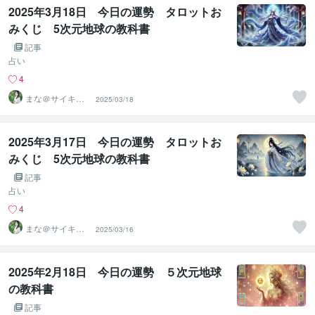
2025年3月18日 今日の運勢 タロットお
みくじ 5次元地球の教科書
記事
占い
4
まな＠サイキッ
2025/03/18
ク能力を覚醒さ
せる専門家
2025年3月17日 今日の運勢 タロットお
みくじ 5次元地球の教科書
記事
占い
4
まな＠サイキッ
2025/03/16
ク能力を覚醒さ
せる専門家
2025年2月18日 今日の運勢 ５次元地球
の教科書
記事