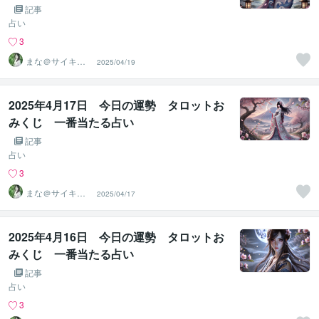
記事
占い
3
まな＠サイキッ
2025/04/19
ク能力を覚醒さ
せる専門家
2025年4月17日 今日の運勢 タロットお
みくじ 一番当たる占い
記事
占い
3
まな＠サイキッ
2025/04/17
ク能力を覚醒さ
せる専門家
2025年4月16日 今日の運勢 タロットお
みくじ 一番当たる占い
記事
占い
3