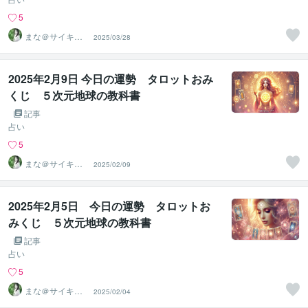
5
まな＠サイキッ
2025/03/28
ク能力を覚醒さ
せる専門家
2025年2月9日 今日の運勢 タロットおみ
くじ ５次元地球の教科書
記事
占い
5
まな＠サイキッ
2025/02/09
ク能力を覚醒さ
せる専門家
2025年2月5日 今日の運勢 タロットお
みくじ ５次元地球の教科書
記事
占い
5
まな＠サイキッ
2025/02/04
ク能力を覚醒さ
せる専門家