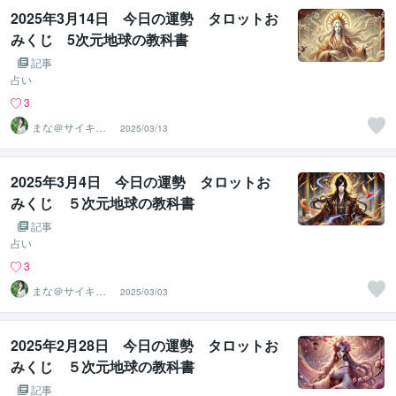
2025年3月14日 今日の運勢 タロットお
みくじ 5次元地球の教科書
記事
占い
3
まな＠サイキッ
2025/03/13
ク能力を覚醒さ
せる専門家
2025年3月4日 今日の運勢 タロットお
みくじ ５次元地球の教科書
記事
占い
3
まな＠サイキッ
2025/03/03
ク能力を覚醒さ
せる専門家
2025年2月28日 今日の運勢 タロットお
みくじ ５次元地球の教科書
記事