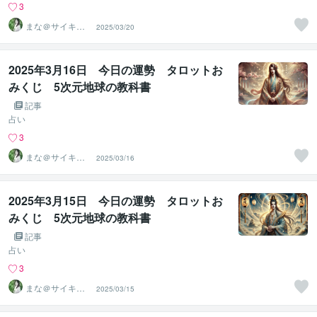
3
まな＠サイキッ
2025/03/20
ク能力を覚醒さ
せる専門家
2025年3月16日 今日の運勢 タロットお
みくじ 5次元地球の教科書
記事
占い
3
まな＠サイキッ
2025/03/16
ク能力を覚醒さ
せる専門家
2025年3月15日 今日の運勢 タロットお
みくじ 5次元地球の教科書
記事
占い
3
まな＠サイキッ
2025/03/15
ク能力を覚醒さ
せる専門家