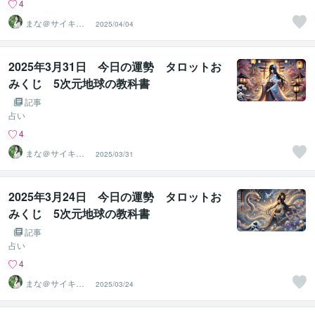
4
まな＠サイキッ
2025/04/04
ク能力を覚醒さ
せる専門家
2025年3月31日 今日の運勢 タロットお
みくじ 5次元地球の教科書
記事
占い
4
まな＠サイキッ
2025/03/31
ク能力を覚醒さ
せる専門家
2025年3月24日 今日の運勢 タロットお
みくじ 5次元地球の教科書
記事
占い
4
まな＠サイキッ
2025/03/24
ク能力を覚醒さ
せる専門家