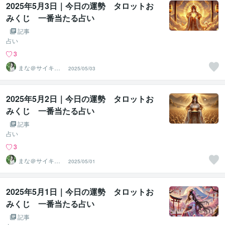
2025年5月3日｜今日の運勢 タロットお
みくじ 一番当たる占い
記事
占い
3
まな＠サイキッ
2025/05/03
ク能力を覚醒さ
せる専門家
2025年5月2日｜今日の運勢 タロットお
みくじ 一番当たる占い
記事
占い
3
まな＠サイキッ
2025/05/01
ク能力を覚醒さ
せる専門家
2025年5月1日｜今日の運勢 タロットお
みくじ 一番当たる占い
記事