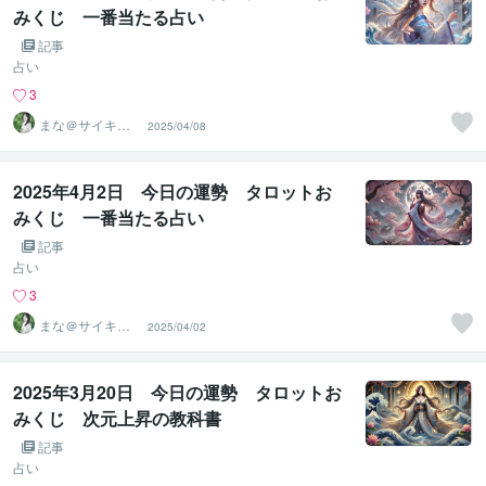
みくじ 一番当たる占い
記事
占い
3
まな＠サイキッ
2025/04/08
ク能力を覚醒さ
せる専門家
2025年4月2日 今日の運勢 タロットお
みくじ 一番当たる占い
記事
占い
3
まな＠サイキッ
2025/04/02
ク能力を覚醒さ
せる専門家
2025年3月20日 今日の運勢 タロットお
みくじ 次元上昇の教科書
記事
占い