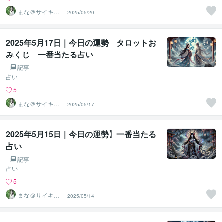
まな＠サイキッ
2025/05/20
ク能力を覚醒さ
せる専門家
2025年5月17日｜今日の運勢 タロットお
みくじ 一番当たる占い
記事
占い
5
まな＠サイキッ
2025/05/17
ク能力を覚醒さ
せる専門家
2025年5月15日｜今日の運勢】一番当たる
占い
記事
占い
5
まな＠サイキッ
2025/05/14
ク能力を覚醒さ
せる専門家