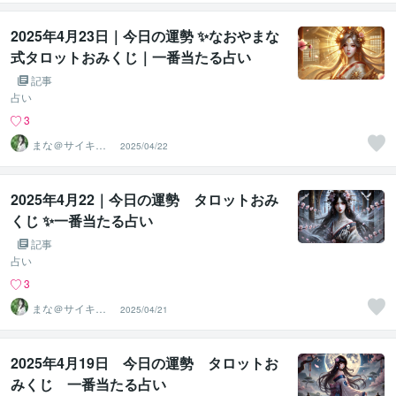
せる専門家
2025年4月23日｜今日の運勢 ✨なおやまな
式タロットおみくじ｜一番当たる占い
記事
占い
3
まな＠サイキッ
2025/04/22
ク能力を覚醒さ
せる専門家
2025年4月22｜今日の運勢 タロットおみ
くじ ✨一番当たる占い
記事
占い
3
まな＠サイキッ
2025/04/21
ク能力を覚醒さ
せる専門家
2025年4月19日 今日の運勢 タロットお
みくじ 一番当たる占い