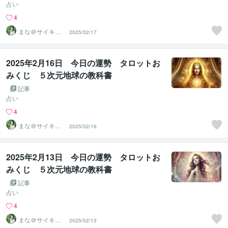
占い
4
まな＠サイキッ
2025/02/17
ク能力を覚醒さ
せる専門家
2025年2月16日 今日の運勢 タロットお
みくじ ５次元地球の教科書
記事
占い
4
まな＠サイキッ
2025/02/16
ク能力を覚醒さ
せる専門家
2025年2月13日 今日の運勢 タロットお
みくじ ５次元地球の教科書
記事
占い
4
まな＠サイキッ
2025/02/13
ク能力を覚醒さ