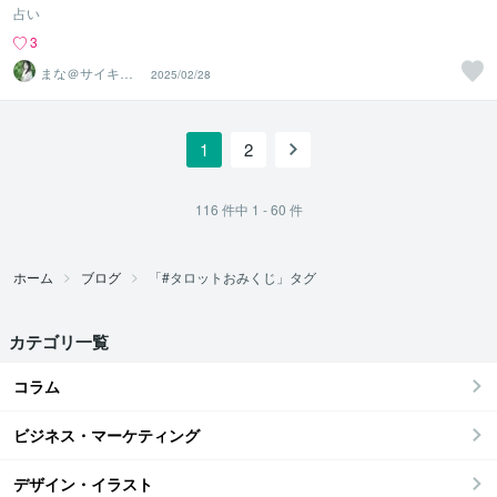
占い
3
まな＠サイキッ
2025/02/28
ク能力を覚醒さ
せる専門家
1
2
116
件中
1 - 60
件
ホーム
ブログ
「#タロットおみくじ」タグ
カテゴリ一覧
コラム
ビジネス・マーケティング
デザイン・イラスト