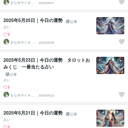
まな＠サイキッ
2025/06/01
ク能力を覚醒さ
せる専門家
2025年5月25日｜今日の運勢
記事
占い
5
まな＠サイキッ
2025/05/25
ク能力を覚醒さ
せる専門家
2025年5月23日｜今日の運勢 タロットお
みくじ 一番当たる占い
記事
占い
5
まな＠サイキッ
2025/05/23
ク能力を覚醒さ
せる専門家
2025年5月21日｜今日の運勢
記事
占い
5