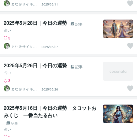
まな＠サイキッ
2025/06/11
ク能力を覚醒さ
せる専門家
2025年5月28日｜今日の運勢
記事
占い
3
まな＠サイキッ
2025/05/27
ク能力を覚醒さ
せる専門家
2025年5月26日｜今日の運勢
記事
占い
3
まな＠サイキッ
2025/05/26
ク能力を覚醒さ
せる専門家
2025年5月16日｜今日の運勢 タロットお
みくじ 一番当たる占い
記事
占い
3