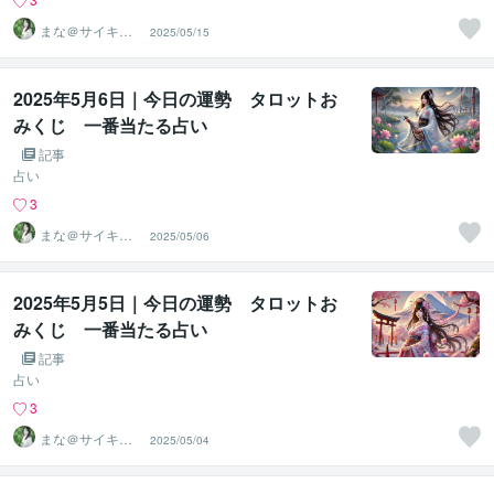
まな＠サイキッ
2025/05/15
ク能力を覚醒さ
せる専門家
2025年5月6日｜今日の運勢 タロットお
みくじ 一番当たる占い
記事
占い
3
まな＠サイキッ
2025/05/06
ク能力を覚醒さ
せる専門家
2025年5月5日｜今日の運勢 タロットお
みくじ 一番当たる占い
記事
占い
3
まな＠サイキッ
2025/05/04
ク能力を覚醒さ
せる専門家