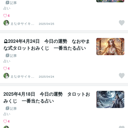
記事
占い
4
まな＠サイキッ
2025/04/25
ク能力を覚醒さ
せる専門家
🔮2024年4月24日 今日の運勢 なおやま
な式タロットおみくじ 一番当たる占い
記事
占い
4
まな＠サイキッ
2025/04/24
ク能力を覚醒さ
せる専門家
2025年4月18日 今日の運勢 タロットお
みくじ 一番当たる占い
記事
占い
4