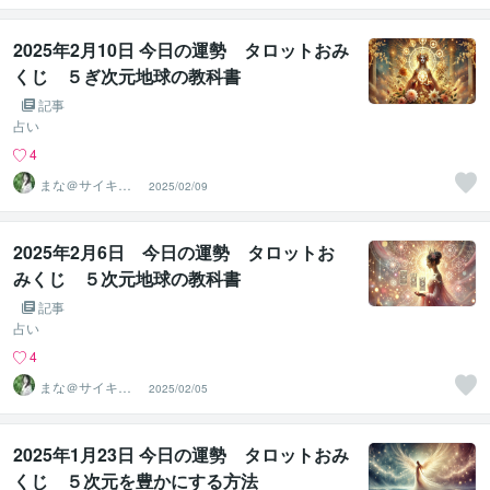
せる専門家
2025年2月10日 今日の運勢 タロットおみ
くじ ５ぎ次元地球の教科書
記事
占い
4
まな＠サイキッ
2025/02/09
ク能力を覚醒さ
せる専門家
2025年2月6日 今日の運勢 タロットお
みくじ ５次元地球の教科書
記事
占い
4
まな＠サイキッ
2025/02/05
ク能力を覚醒さ
せる専門家
2025年1月23日 今日の運勢 タロットおみ
くじ ５次元を豊かにする方法