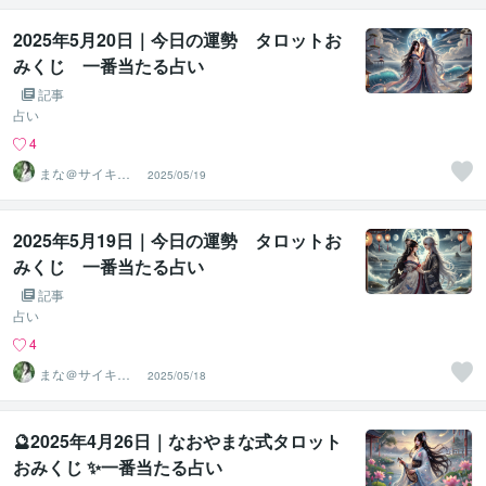
2025年5月20日｜今日の運勢 タロットお
みくじ 一番当たる占い
記事
占い
4
まな＠サイキッ
2025/05/19
ク能力を覚醒さ
せる専門家
2025年5月19日｜今日の運勢 タロットお
みくじ 一番当たる占い
記事
占い
4
まな＠サイキッ
2025/05/18
ク能力を覚醒さ
せる専門家
🔮2025年4月26日｜なおやまな式タロット
おみくじ ✨一番当たる占い