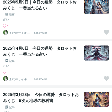
2025年5月9日｜今日の運勢 タロットお
みくじ 一番当たる占い
記事
占い
5
まな＠サイキッ
2025/05/09
ク能力を覚醒さ
せる専門家
2025年4月6日 今日の運勢 タロットお
みくじ 一番当たる占い
記事
占い
5
まな＠サイキッ
2025/04/06
ク能力を覚醒さ
せる専門家
2025年3月28日 今日の運勢 タロットお
みくじ 5次元地球の教科書
記事
占い