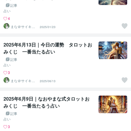
記事
占い
4
まな＠サイキッ
2025/01/23
ク能力を覚醒さ
せる専門家
2025年6月13日｜今日の運勢 タロットお
みくじ 一番当たる占い
記事
占い
3
まな＠サイキッ
2025/06/13
ク能力を覚醒さ
せる専門家
2025年6月9日｜なおやまな式タロットお
みくじ 一番当たるう占い
記事
占い
3