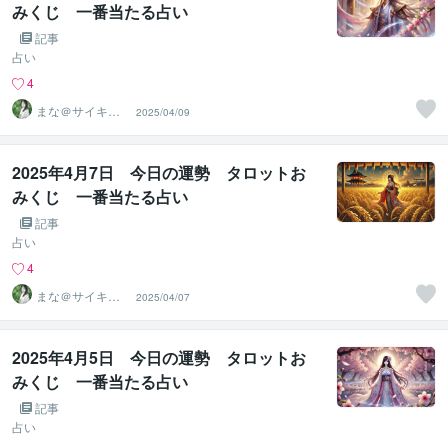
みくじ 一番当たる占い
記事
占い
4
まな＠サイキッ
2025/04/09
ク能力を覚醒さ
せる専門家
2025年4月7日 今日の運勢 タロットお
みくじ 一番当たる占い
記事
占い
4
まな＠サイキッ
2025/04/07
ク能力を覚醒さ
せる専門家
2025年4月5日 今日の運勢 タロットお
みくじ 一番当たる占い
記事
占い