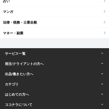
占い
マンガ
法律・税務・士業全般
マネー・副業