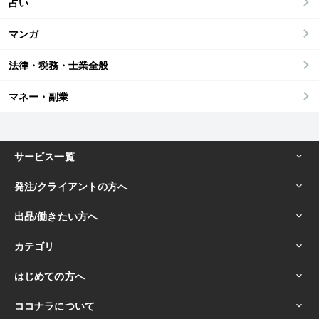
占い
マンガ
法律・税務・士業全般
マネー・副業