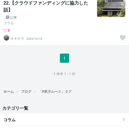
22.【クラウドファンディングに協力した
話】
記事
コラム
8
キキナラ
2023/12/19
1
1
件中
1 - 1
件
ホーム
ブログ
「#東洋ルース」タグ
カテゴリ一覧
コラム