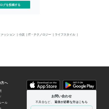
ログを投稿する
ファッション
｜
小説
｜
IT・テクノロジー
｜
ライフスタイル
｜