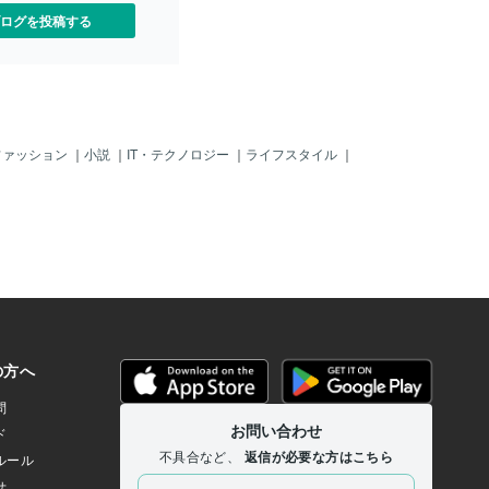
ログを投稿する
ファッション
｜
小説
｜
IT・テクノロジー
｜
ライフスタイル
｜