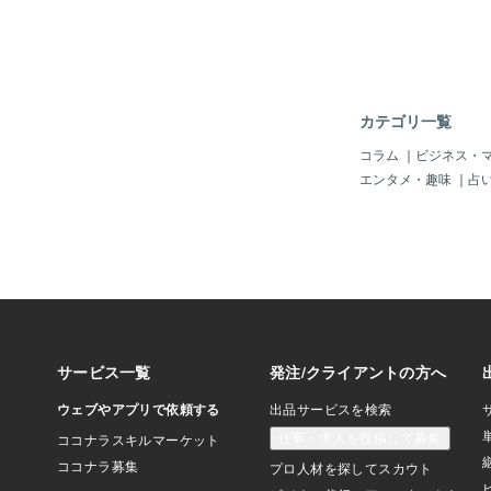
カテゴリ一覧
コラム
｜
ビジネス・
エンタメ・趣味
｜
占