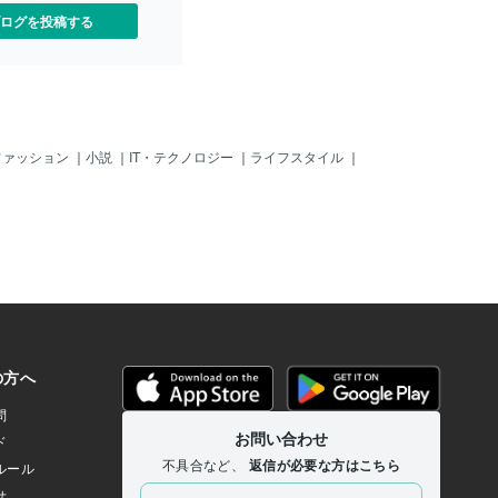
ログを投稿する
ファッション
｜
小説
｜
IT・テクノロジー
｜
ライフスタイル
｜