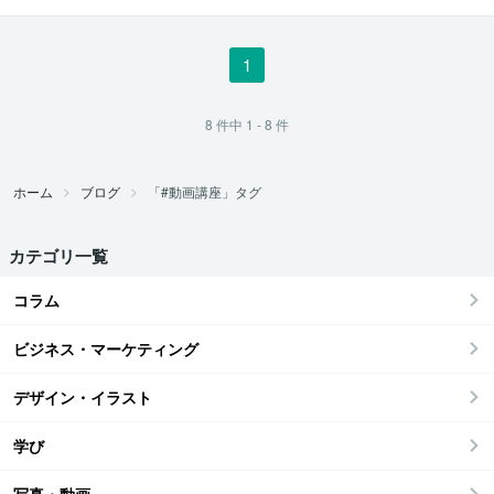
バルSNS講師
1
8
件中
1 - 8
件
ホーム
ブログ
「#動画講座」タグ
カテゴリ一覧
コラム
ビジネス・マーケティング
デザイン・イラスト
学び