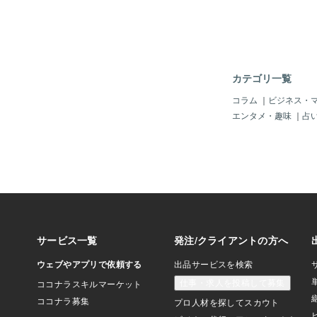
カテゴリ一覧
コラム
｜
ビジネス・
エンタメ・趣味
｜
占