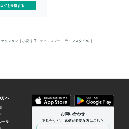
ログを投稿する
ファッション
｜
小説
｜
IT・テクノロジー
｜
ライフスタイル
｜