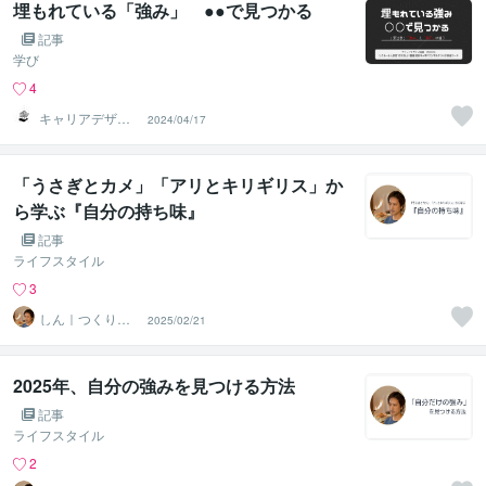
埋もれている「強み」 ●●で見つかる
記事
学び
4
キャリアデザイ
2024/04/17
ン総研 MEBAE
「うさぎとカメ」「アリとキリギリス」か
ら学ぶ『自分の持ち味』
記事
ライフスタイル
3
しん｜つくり手
2025/02/21
応援サポーター
2025年、自分の強みを見つける方法
記事
ライフスタイル
2