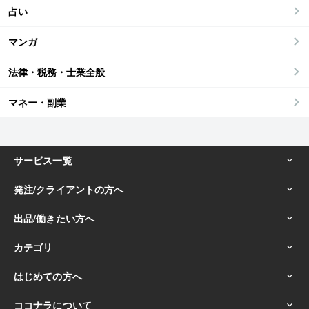
占い
マンガ
法律・税務・士業全般
マネー・副業