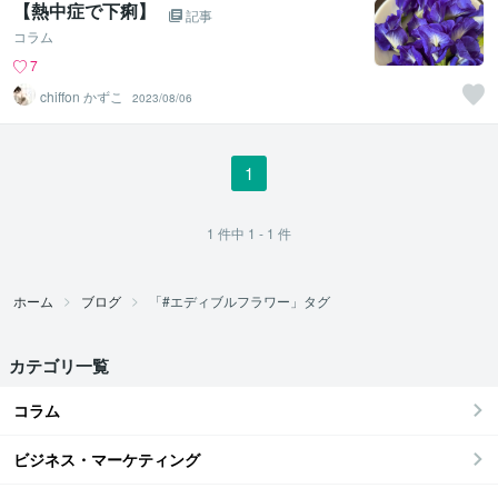
【熱中症で下痢】
記事
コラム
7
chiffon かずこ
2023/08/06
1
1
件中
1 - 1
件
ホーム
ブログ
「#エディブルフラワー」タグ
カテゴリ一覧
コラム
ビジネス・マーケティング