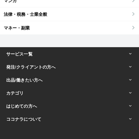
マンガ
法律・税務・士業全般
マネー・副業