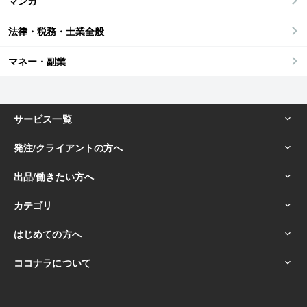
マンガ
法律・税務・士業全般
マネー・副業