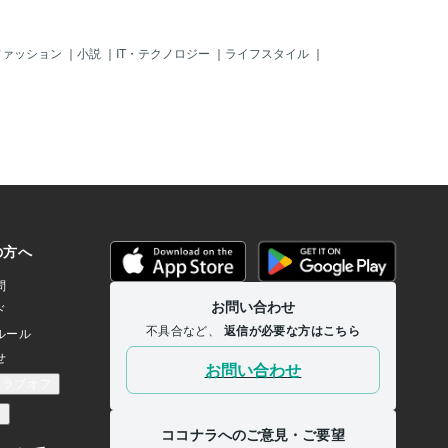
ファッション
｜
小説
｜
IT・テクノロジー
｜
ライフスタイル
｜