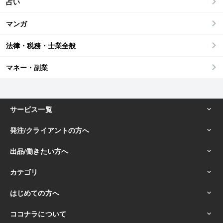
占い
マンガ
法律・税務・士業全般
マネー・副業