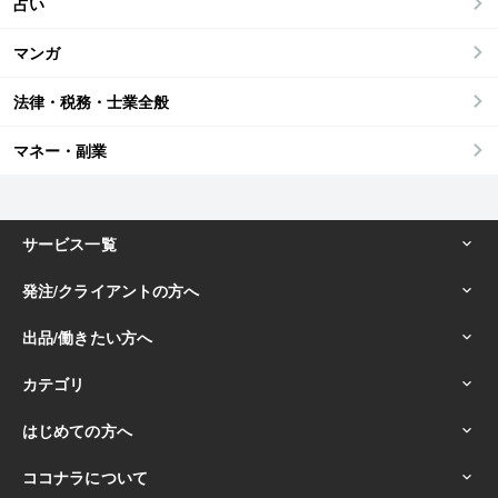
占い
マンガ
法律・税務・士業全般
マネー・副業