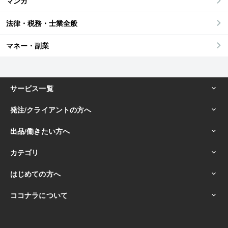
マンガ
法律・税務・士業全般
マネー・副業