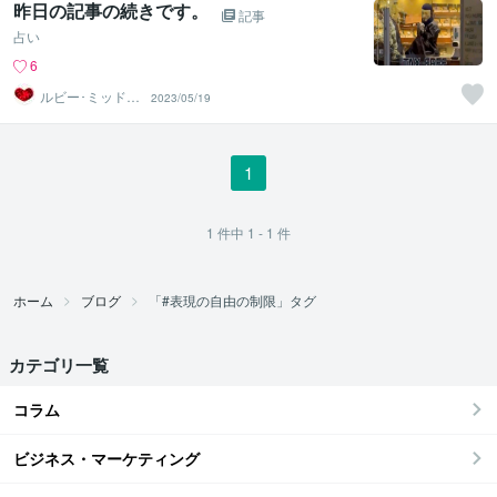
昨日の記事の続きです。
記事
占い
6
ルビー･ミッドナ
2023/05/19
イト
1
1
件中
1 - 1
件
ホーム
ブログ
「#表現の自由の制限」タグ
カテゴリ一覧
コラム
ビジネス・マーケティング