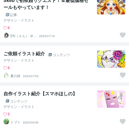
Skebで初依頼リクエスト！＆最低価格セ
ールもやっています！
記事
デザイン・イラスト
6
EN（えん） ＠イ
2023/07/19
ラストレーター
ご依頼イラスト紹介
コンテンツ
デザイン・イラスト
6
夏の鈴
2023/07/03
自作イラスト紹介【スマホほしの】
コンテンツ
デザイン・イラスト
5
トブト
2023/04/30