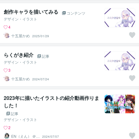
創作キャラを描いてみる
コンテンツ
デザイン・イラスト
4
十五屋かめ
2025/01/29
らくがき紹介
記事
デザイン・イラスト
3
十五屋かめ
2024/07/24
2023年に描いたイラストの紹介動画作りま
した！
記事
デザイン・イラスト
2
EN（えん） ＠イ
2024/07/07