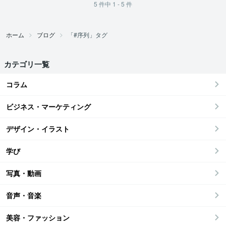
5
件中
1 - 5
件
ホーム
ブログ
「#序列」タグ
カテゴリ一覧
コラム
ビジネス・マーケティング
デザイン・イラスト
学び
写真・動画
音声・音楽
美容・ファッション