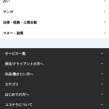
占い
マンガ
法律・税務・士業全般
マネー・副業