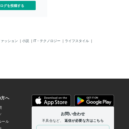
ログを投稿する
ファッション
｜
小説
｜
IT・テクノロジー
｜
ライフスタイル
｜