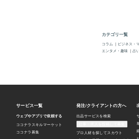
カテゴリ一覧
コラム
｜
ビジネス・
エンタメ・趣味
｜
占